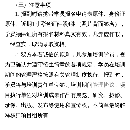
（三）注意事项
1.
报到时请携带学员报名申请表原件、身份证
原件、近期
1
寸彩色证件照
4
张（照片背面签名），
学员须保证所有报名材料真实有效，凡弄虚作假，
一经查实，取消录取资格。
2.
双方本着诚信的原则，凡参加培训学员，视
为已确认并遵守招生简章的各项规定。学员在培训
期间的管理严格按照有关管理制度执行。报到时，
学员将与培训责任单位签订培训期间
管理协议
。项
目执行单位对培训成果作品有展览、研究、摄影、
录像、出版、发布等使用和宣传权。本简章最终解
释权归项目组所有。