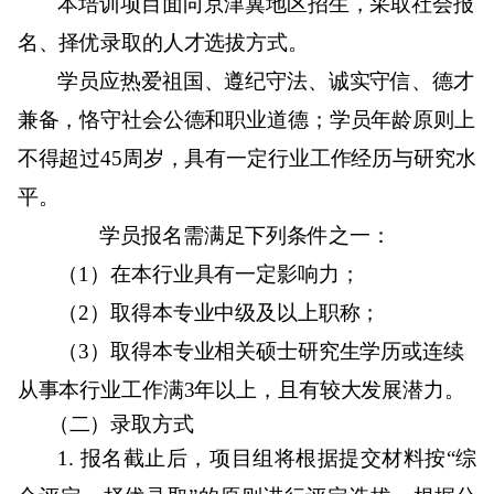
本培训项目面向京津冀地区招生，采取社会报
名、择优录取的人才选拔方式。
学员应热爱祖国、遵纪守法、诚实守信、德才
兼备，恪守社会公德和职业道德；学员年龄原则上
不得超过
45
周岁，具有一定行业工作经历与研究水
平。
学员报名需满足下列条件之一：
（
1
）在本行业具有一定影响力；
（
2
）取得本专业中级及以上职称；
（
3
）取得本专业相关硕士研究生学历或连续
从事本行业工作满
3
年以上，且有较大发展潜力。
（二）录取方式
1.
报名截止后，项目组将根据提交材料按“综