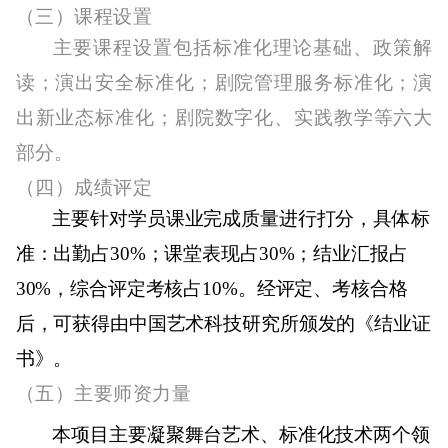
（三）
课程设置
主要课程设置包括标准化理论基础、政策解
读；演出安全标准化；剧院管理服务标准化；演
出新业态标准化；剧院数字化、实践教学等六大
部分。
（四）
成绩评定
主要针对学员课业完成质量进行打分，具体标
准：出勤占
30%
；课堂表现占
30%
；结业汇报占
30%
，综合评定考核占
10%
。经评定、考核合格
后，可获得由中国艺术科技研究所颁发的《结业证
书》。
（五）
主要师资力量
本项目主要凝聚舞台艺术、标准化技术两个领