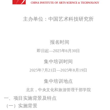
主办单位：中国艺术科技研究所
报名时间
即日起—
2025
年
6
月
30
日
集中培训时间
2025
年
7
月
21
日—
2025
年
8
月
19
日
集中培训地点
北京，中央文化和旅游管理干部学院
一、
项目实施背景及特点
（一）
实施背景