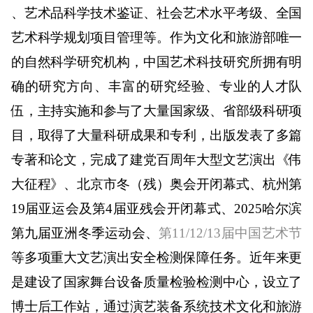
、艺术品科学技术鉴证、社会艺术水平考级、全国
艺术科学规划项目管理等。作为文化和旅游部唯一
的自然科学研究机构，中国艺术科技研究所拥有明
确的研究方向、丰富的研究经验、专业的人才队
伍，主持实施和参与了大量国家级、省部级科研项
目，取得了大量科研成果和专利，出版发表了多篇
专著和论文，完成了建党百周年大型文艺演出《伟
大征程》、北京市冬（残）奥会开闭幕式、杭州第
19
届亚运会及第
4
届亚残会开闭幕式、
2025
哈尔滨
第九届亚洲冬季运动会、
第
11/12/13
届中国艺术节
等多项重大文艺演出安全检测保障任务。近年来更
是建设了国家舞台设备质量检验检测中心，设立了
博士后工作站，通过演艺装备系统技术文化和旅游