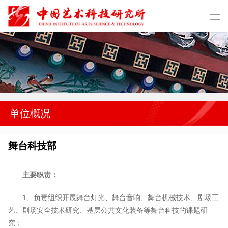
单位概况
舞台科技部
主要职责：
1、负责组织开展舞台灯光、舞台音响、舞台机械技术、剧场工
艺、剧场安全技术研究、基层公共文化装备等舞台科技的课题研
究；