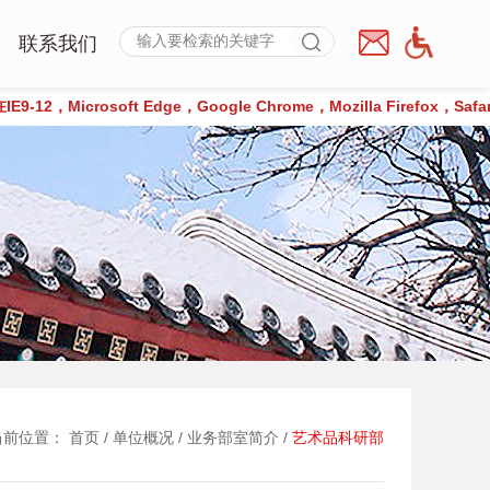
联系我们
，Microsoft Edge，Google Chrome，Mozilla Firefox，S
8）
联系方式
在线留言
当前位置：
首页
/
单位概况
/
业务部室简介
/
艺术品科研部