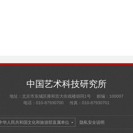
中国艺术科技研究所
地址：北京市东城区雍和宫大街戏楼胡同1号
邮编：100007
电话：010-87930700
传真：010-87930701
中华人民共和国文化和旅游部直属单位
隐私安全说明