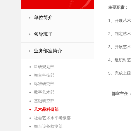
主要职责：
单位简介
1、开展艺
2、制定艺
领导班子
3、开展艺
业务部室简介
4、组织对
科研规划部
5、完成上
舞台科技部
标准研究部
数字艺术部
部室主任：
基础研究部
艺术品科研部
社会艺术水平考级部
舞台设备检测部